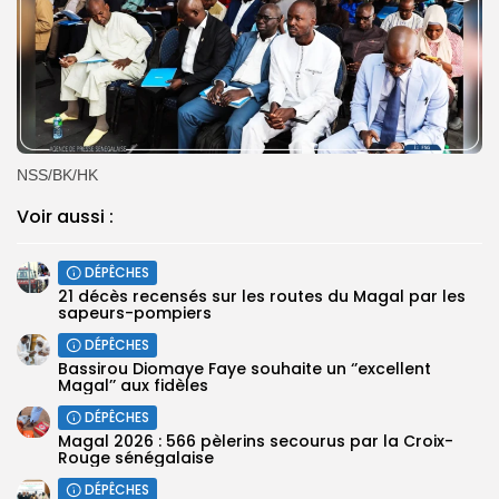
NSS/BK/HK
Voir aussi :
DÉPÊCHES
21 décès recensés sur les routes du Magal par les
sapeurs-pompiers
DÉPÊCHES
Bassirou Diomaye Faye souhaite un ‘’excellent
Magal’’ aux fidèles
DÉPÊCHES
Magal 2026 : 566 pèlerins secourus par la Croix-
Rouge sénégalaise
DÉPÊCHES