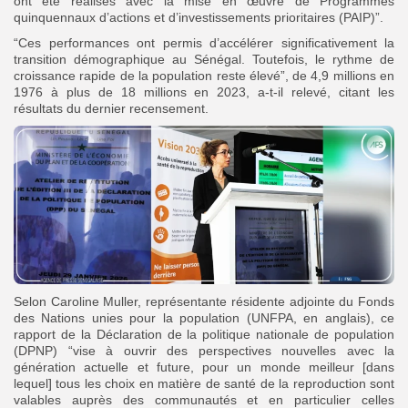
ont été réalisés avec la mise en œuvre de Programmes
quinquennaux d’actions et d’investissements prioritaires (PAIP)”.
“Ces performances ont permis d’accélérer significativement la
transition démographique au Sénégal. Toutefois, le rythme de
croissance rapide de la population reste élevé”, de 4,9 millions en
1976 à plus de 18 millions en 2023, a-t-il relevé, citant les
résultats du dernier recensement.
Selon Caroline Muller, représentante résidente adjointe du Fonds
des Nations unies pour la population (UNFPA, en anglais), ce
rapport de la Déclaration de la politique nationale de population
(DPNP) “vise à ouvrir des perspectives nouvelles avec la
génération actuelle et future, pour un monde meilleur [dans
lequel] tous les choix en matière de santé de la reproduction sont
valables auprès des communautés et en particulier celles