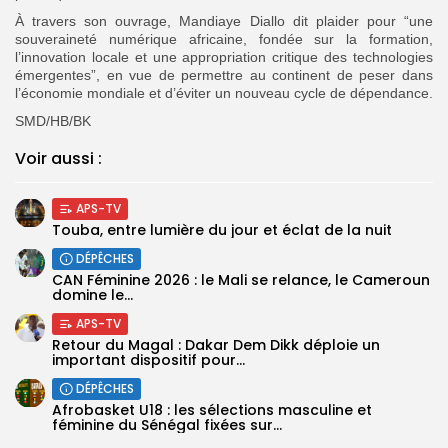
À travers son ouvrage, Mandiaye Diallo dit plaider pour “une
souveraineté numérique africaine, fondée sur la formation,
l’innovation locale et une appropriation critique des technologies
émergentes”, en vue de permettre au continent de peser dans
l’économie mondiale et d’éviter un nouveau cycle de dépendance.
SMD/HB/BK
Voir aussi :
APS-TV
Touba, entre lumière du jour et éclat de la nuit
DÉPÊCHES
‎CAN Féminine 2026 : le Mali se relance, le Cameroun
domine le...
APS-TV
Retour du Magal : Dakar Dem Dikk déploie un
important dispositif pour...
DÉPÊCHES
‎Afrobasket U18 : les sélections masculine et
féminine du Sénégal fixées sur...