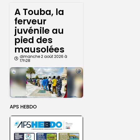
A Touba, la
ferveur
juvénile au
pied des
mausolées
dimanche 2 août 2026 à
17h28
APS HEBDO