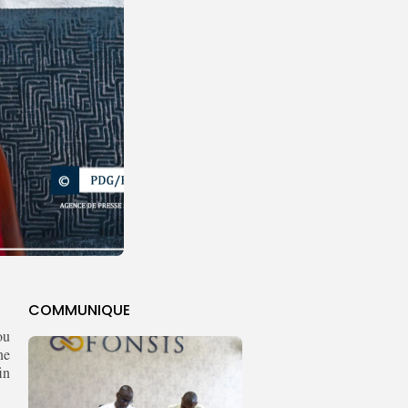
COMMUNIQUE
ou
ne
in