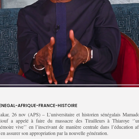
ENEGAL-AFRIQUE-FRANCE-HISTOIRE
akar, 26 nov (APS) – L’universitaire et historien sénégalais Mamad
iouf a appelé à faire du massacre des Tirailleurs à Thiaroye ‘’u
émoire vive’’ en l’inscrivant de manière centrale dans l’éducation af
’en assurer son appropriation par la nouvelle génération.