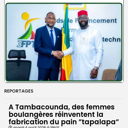
REPORTAGES
A Tambacounda, des femmes
boulangères réinventent la
fabrication du pain ”tapalapa”
mardi 4 août 2026 à 19h31