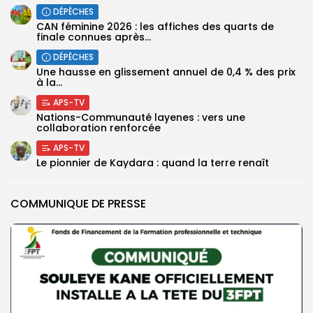
DÉPÊCHES
CAN féminine 2026 : les affiches des quarts de
finale connues après...
DÉPÊCHES
Une hausse en glissement annuel de 0,4 % des prix
à la...
APS-TV
Nations-Communauté layenes : vers une
collaboration renforcée
APS-TV
Le pionnier de Kaydara : quand la terre renaît
COMMUNIQUE DE PRESSE