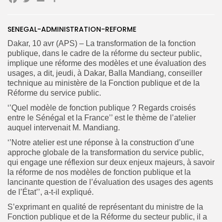
Facebook
Twitter
Email
Partager
Search
Search
for:
Button
SENEGAL-ADMINISTRATION-REFORME
FR
Dakar, 10 avr (APS) – La transformation de la fonction
publique, dans le cadre de la réforme du secteur public,
implique une réforme des modèles et une évaluation des
usages, a dit, jeudi, à Dakar, Balla Mandiang, conseiller
technique au ministère de la Fonction publique et de la
Réforme du service public.
‘’Quel modèle de fonction publique ? Regards croisés
entre le Sénégal et la France’’ est le thème de l’atelier
auquel intervenait M. Mandiang.
‘’Notre atelier est une réponse à la construction d’une
approche globale de la transformation du service public,
qui engage une réflexion sur deux enjeux majeurs, à savoir
la réforme de nos modèles de fonction publique et la
lancinante question de l’évaluation des usages des agents
de l’État’’, a-t-il expliqué.
S’exprimant en qualité de représentant du ministre de la
Fonction publique et de la Réforme du secteur public, il a