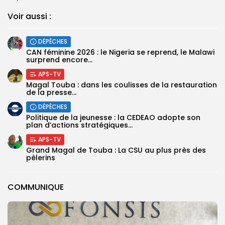
Voir aussi :
DÉPÊCHES
‎CAN féminine 2026 : le Nigeria se reprend, le Malawi
surprend encore...
APS-TV
Magal Touba : dans les coulisses de la restauration
de la presse...
DÉPÊCHES
Politique de la jeunesse : la CEDEAO adopte son
plan d’actions stratégiques...
APS-TV
Grand Magal de Touba : La CSU au plus près des
pèlerins
COMMUNIQUE