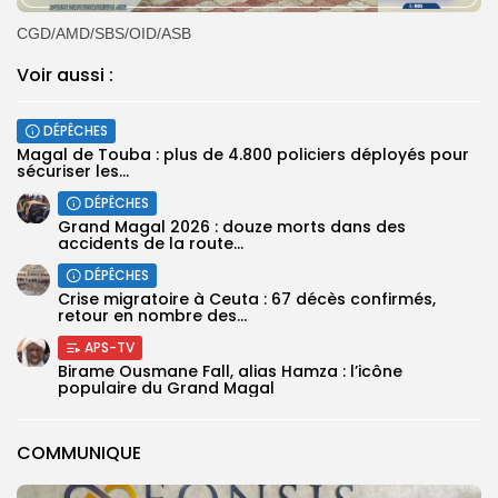
CGD/AMD/SBS/OID/ASB
Voir aussi :
DÉPÊCHES
Magal de Touba : plus de 4.800 policiers déployés pour
sécuriser les...
DÉPÊCHES
Grand Magal 2026 : douze morts dans des
accidents de la route...
DÉPÊCHES
Crise migratoire à Ceuta : 67 décès confirmés,
retour en nombre des...
APS-TV
Birame Ousmane Fall, alias Hamza : l’icône
populaire du Grand Magal
COMMUNIQUE