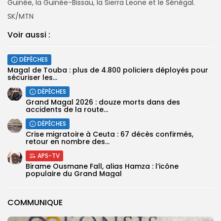
Guinée, la Guinée-Bissau, la Sierra Leone et le Sénégal.
SK/MTN
Voir aussi :
DÉPÊCHES
Magal de Touba : plus de 4.800 policiers déployés pour
sécuriser les...
DÉPÊCHES
Grand Magal 2026 : douze morts dans des
accidents de la route...
DÉPÊCHES
Crise migratoire à Ceuta : 67 décès confirmés,
retour en nombre des...
APS-TV
Birame Ousmane Fall, alias Hamza : l’icône
populaire du Grand Magal
COMMUNIQUE