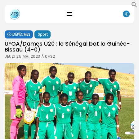
DÉPÊCHES
Sport
UFOA/Dames U20 : le Sénégal bat la Guinée-
Bissau (4-0)
JEUDI 25 MAI 2023 À 0H32