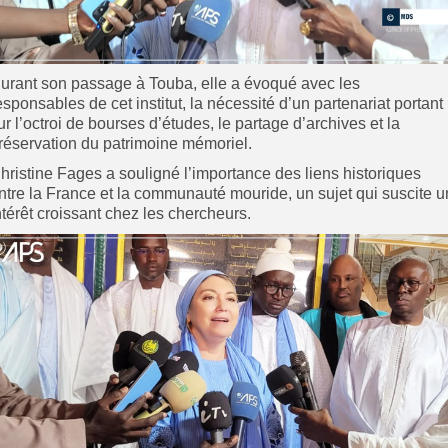
urant son passage à Touba, elle a évoqué avec les
esponsables de cet institut, la nécessité d’un partenariat portant
ur l’octroi de bourses d’études, le partage d’archives et la
réservation du patrimoine mémoriel.
hristine Fages a souligné l’importance des liens historiques
ntre la France et la communauté mouride, un sujet qui suscite u
ntérêt croissant chez les chercheurs.