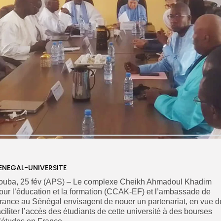
ENEGAL-UNIVERSITE
ouba, 25 fév (APS) – Le complexe Cheikh Ahmadoul Khadim
our l’éducation et la formation (CCAK-EF) et l’ambassade de
rance au Sénégal envisagent de nouer un partenariat, en vue d
aciliter l’accès des étudiants de cette université à des bourses