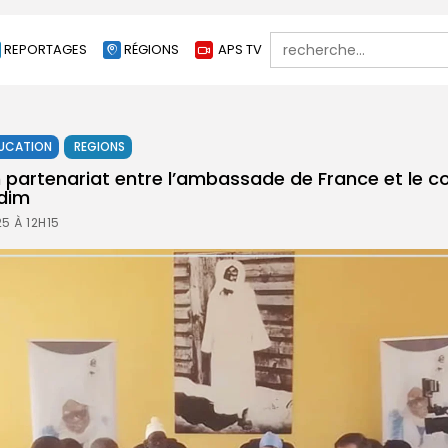
Search
REPORTAGES
RÉGIONS
APS TV
for:
UCATION
REGIONS
n partenariat entre l’ambassade de France et le 
dim
5 À 12H15