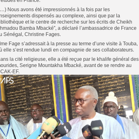
’études en France.
(…) Nous avons été impressionnés à la fois par les
nseignements dispensés au complexe, ainsi que par la
ibliothèque et le centre de recherche sur les écrits de Cheikh
hmadou Bamba Mbacké”, a déclaré l’ambassadrice de France
u Sénégal, Christine Fages.
me Fage s’adressait à la presse au terme d’une visite à Touba,
ù elle s’est rendue lundi en compagnie de ses collaborateurs.
ans la cité religieuse, elle a été reçue par le khalife général des
ourides, Serigne Mountakha Mbacké, avant de se rendre au
CAK-EF.