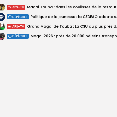
Magal Touba : 
APS-TV
Politique de la jeunesse :
DÉPÊCHES
Grand Magal de Tou
APS-TV
DÉPÊCHES