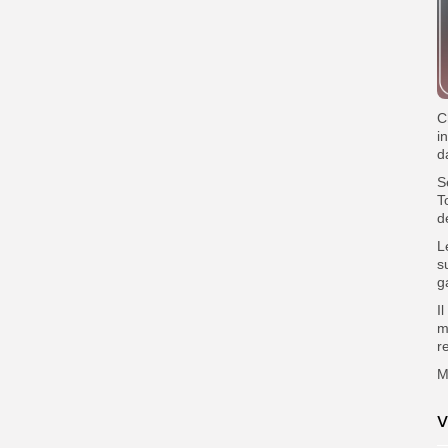
‎
i
d
‎
T
d
‎
s
g
‎
m
r
M
V