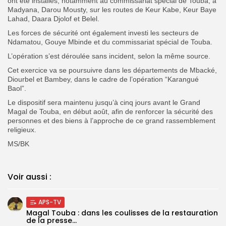
ont été installés, notamment au commissariat spécial de Touba, à
Madyana, Darou Mousty, sur les routes de Keur Kabe, Keur Baye
Lahad, Daara Djolof et Belel.
Les forces de sécurité ont également investi les secteurs de
Ndamatou, Gouye Mbinde et du commissariat spécial de Touba.
‎L’opération s’est déroulée sans incident, selon la même source.
‎‎Cet exercice va se poursuivre dans les départements de Mbacké,
Diourbel et Bambey, dans le cadre de l’opération “Karangué
Baol”.
Le dispositif sera maintenu jusqu’à cinq jours avant le Grand
Magal de Touba, en début août, afin de renforcer la sécurité des
personnes et des biens à l’approche de ce grand rassemblement
religieux.
MS/BK
Voir aussi :
APS-TV
Magal Touba : dans les coulisses de la restauration
de la presse...