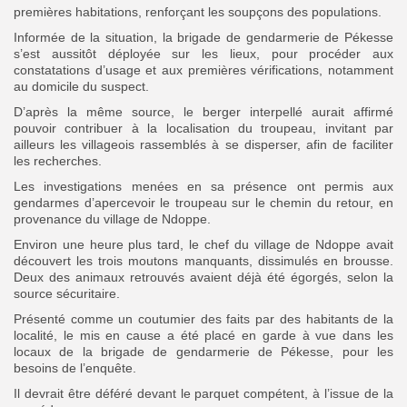
premières habitations, renforçant les soupçons des populations.
Informée de la situation, la brigade de gendarmerie de Pékesse
s’est aussitôt déployée sur les lieux, pour procéder aux
constatations d’usage et aux premières vérifications, notamment
au domicile du suspect.
D’après la même source, le berger interpellé aurait affirmé
pouvoir contribuer à la localisation du troupeau, invitant par
ailleurs les villageois rassemblés à se disperser, afin de faciliter
les recherches.
Les investigations menées en sa présence ont permis aux
gendarmes d’apercevoir le troupeau sur le chemin du retour, en
provenance du village de Ndoppe.
Environ une heure plus tard, le chef du village de Ndoppe avait
découvert les trois moutons manquants, dissimulés en brousse.
Deux des animaux retrouvés avaient déjà été égorgés, selon la
source sécuritaire.
Présenté comme un coutumier des faits par des habitants de la
localité, le mis en cause a été placé en garde à vue dans les
locaux de la brigade de gendarmerie de Pékesse, pour les
besoins de l’enquête.
Il devrait être déféré devant le parquet compétent, à l’issue de la