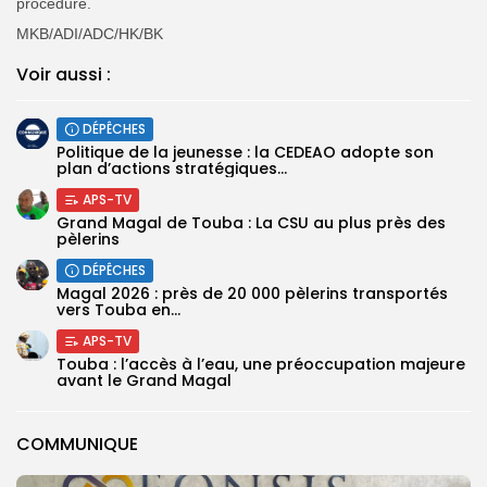
procédure.
MKB/ADI/ADC/HK/BK
Voir aussi :
DÉPÊCHES
Politique de la jeunesse : la CEDEAO adopte son
plan d’actions stratégiques...
APS-TV
Grand Magal de Touba : La CSU au plus près des
pèlerins
DÉPÊCHES
Magal 2026 : près de 20 000 pèlerins transportés
vers Touba en...
APS-TV
Touba : l’accès à l’eau, une préoccupation majeure
avant le Grand Magal
COMMUNIQUE