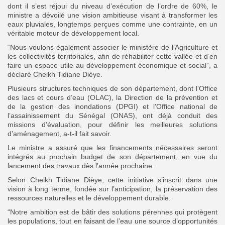
dont il s’est réjoui du niveau d’exécution de l’ordre de 60%, le
ministre a dévoilé une vision ambitieuse visant à transformer les
eaux pluviales, longtemps perçues comme une contrainte, en un
véritable moteur de développement local.
“Nous voulons également associer le ministère de l’Agriculture et
les collectivités territoriales, afin de réhabiliter cette vallée et d’en
faire un espace utile au développement économique et social”, a
déclaré Cheikh Tidiane Dièye.
Plusieurs structures techniques de son département, dont l’Office
des lacs et cours d’eau (OLAC), la Direction de la prévention et
de la gestion des inondations (DPGI) et l’Office national de
l’assainissement du Sénégal (ONAS), ont déjà conduit des
missions d’évaluation, pour définir les meilleures solutions
d’aménagement, a-t-il fait savoir.
Le ministre a assuré que les financements nécessaires seront
intégrés au prochain budget de son département, en vue du
lancement des travaux dès l’année prochaine.
Selon Cheikh Tidiane Dièye, cette initiative s’inscrit dans une
vision à long terme, fondée sur l’anticipation, la préservation des
ressources naturelles et le développement durable.
“Notre ambition est de bâtir des solutions pérennes qui protègent
les populations, tout en faisant de l’eau une source d’opportunités