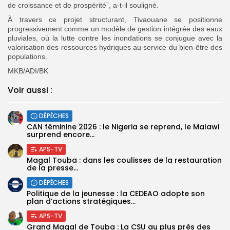
de croissance et de prospérité”, a-t-il souligné.
À travers ce projet structurant, Tivaouane se positionne
progressivement comme un modèle de gestion intégrée des eaux
pluviales, où la lutte contre les inondations se conjugue avec la
valorisation des ressources hydriques au service du bien-être des
populations.
MKB/ADI/BK
Voir aussi :
DÉPÊCHES
‎CAN féminine 2026 : le Nigeria se reprend, le Malawi
surprend encore...
APS-TV
Magal Touba : dans les coulisses de la restauration
de la presse...
DÉPÊCHES
Politique de la jeunesse : la CEDEAO adopte son
plan d’actions stratégiques...
APS-TV
Grand Magal de Touba : La CSU au plus près des