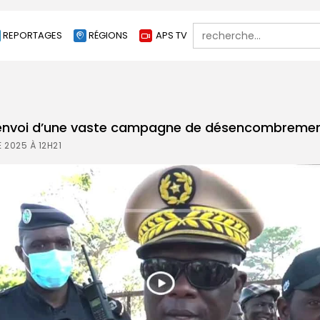
Search
REPORTAGES
RÉGIONS
APS TV
for:
d’envoi d’une vaste campagne de désencombremen
 2025 À 12H21