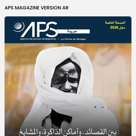
APS MAGAZINE VERSION AR
© Copyright 2025, APS