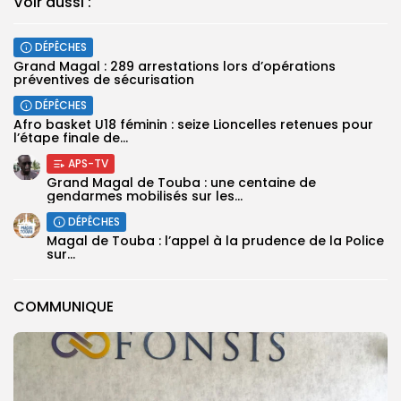
Voir aussi :
DÉPÊCHES
Grand Magal : 289 arrestations lors d’opérations
préventives de sécurisation
DÉPÊCHES
‎Afro basket U18 féminin : seize Lioncelles retenues pour
l’étape finale de...
APS-TV
Grand Magal de Touba : une centaine de
gendarmes mobilisés sur les...
DÉPÊCHES
Magal de Touba : l’appel à la prudence de la Police
sur...
COMMUNIQUE