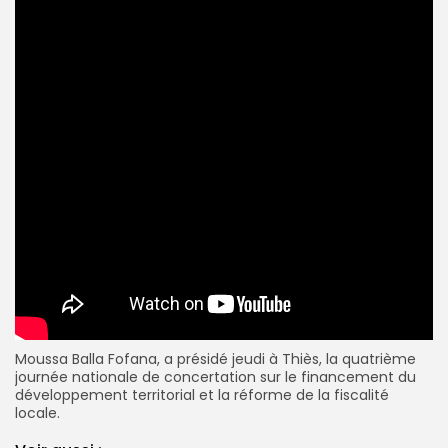
Moussa Balla Fofana, a présidé jeudi à Thiès, la quatrième
journée nationale de concertation sur le financement du
développement territorial et la réforme de la fiscalité
locale.