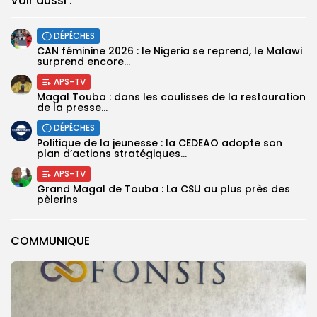
Voir aussi :
DÉPÊCHES
‎CAN féminine 2026 : le Nigeria se reprend, le Malawi
surprend encore...
APS-TV
Magal Touba : dans les coulisses de la restauration
de la presse...
DÉPÊCHES
Politique de la jeunesse : la CEDEAO adopte son
plan d’actions stratégiques...
APS-TV
Grand Magal de Touba : La CSU au plus près des
pèlerins
COMMUNIQUE