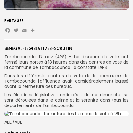
Search
Search
for:
Button
PARTAGER
FR
Facebook
Twitter
Email
Partager
SENEGAL-LEGISLATIVES-SCRUTIN
Tambacounda, 17 nov (APS) – Les bureaux de vote ont
fermé leurs portes à 18 heures dans des centres de vote de
la commune de Tambacounda , a constaté l’APS.
Dans les différents centres de vote de la commune de
Tambacounda l’affluence avait considérablement baissé
avant la fermeture des bureaux.
Les élections législatives anticipées de ce dimanche se
sont déroulées dans le calme et la sérénité dans tous les
départements de Tambacounda.
ABD/ADL