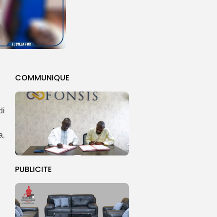
COMMUNIQUE
di
a,
PUBLICITE