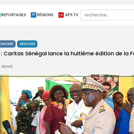
Search
REPORTAGES
RÉGIONS
APS TV
for:
ONOMIE
REGIONS
Caritas Sénégal lance la huitième édition de la F
À 18H45