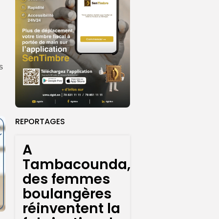
s
REPORTAGES
A
Tambacounda,
des femmes
boulangères
réinventent la