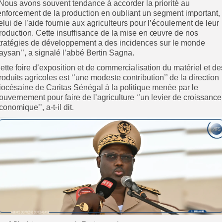
’Nous avons souvent tendance à accorder la priorité au
enforcement de la production en oubliant un segment important,
elui de l’aide fournie aux agriculteurs pour l’écoulement de leur
roduction. Cette insuffisance de la mise en œuvre de nos
tratégies de développement a des incidences sur le monde
aysan’’, a signalé l’abbé Bertin Sagna.
ette foire d’exposition et de commercialisation du matériel et de
roduits agricoles est ‘’une modeste contribution’’ de la direction
iocésaine de Caritas Sénégal à la politique menée par le
ouvernement pour faire de l’agriculture ‘’un levier de croissance
conomique’’, a-t-il dit.