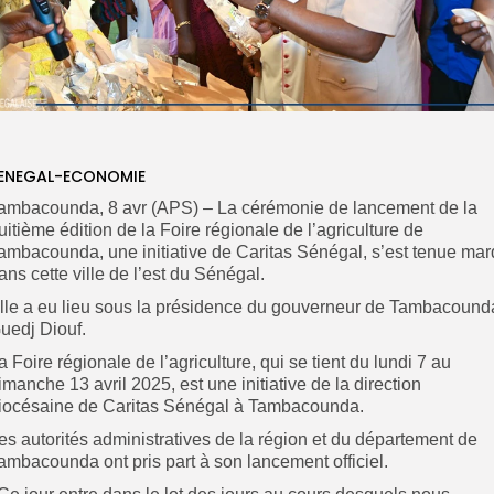
ENEGAL-ECONOMIE
ambacounda, 8 avr (APS) – La cérémonie de lancement de la
uitième édition de la Foire régionale de l’agriculture de
ambacounda, une initiative de Caritas Sénégal, s’est tenue mar
ans cette ville de l’est du Sénégal.
lle a eu lieu sous la présidence du gouverneur de Tambacound
uedj Diouf.
a Foire régionale de l’agriculture, qui se tient du lundi 7 au
imanche 13 avril 2025, est une initiative de la direction
iocésaine de Caritas Sénégal à Tambacounda.
es autorités administratives de la région et du département de
ambacounda ont pris part à son lancement officiel.