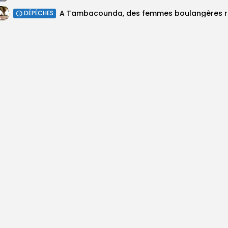
A Tambaco
DÉPÊCHES