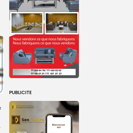
PUBLICITE
r
.