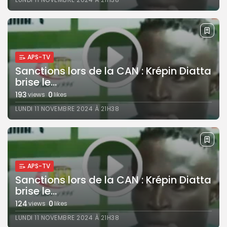
APS-TV
Sanctions lors de la CAN : Krépin Diatta
brise le...
193
0
views
likes
LUNDI 11 NOVEMBRE 2024 À 21H38
APS-TV
Sanctions lors de la CAN : Krépin Diatta
brise le...
124
0
views
likes
LUNDI 11 NOVEMBRE 2024 À 21H38