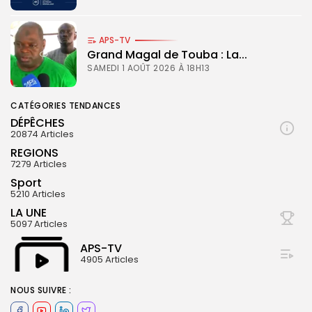
APS-TV
Grand Magal de Touba : La...
SAMEDI 1 AOÛT 2026 À 18H13
CATÉGORIES TENDANCES
DÉPÊCHES
20874 Articles
REGIONS
7279 Articles
Sport
5210 Articles
LA UNE
5097 Articles
APS-TV
4905 Articles
© Copyright 2025, APS
NOUS SUIVRE :