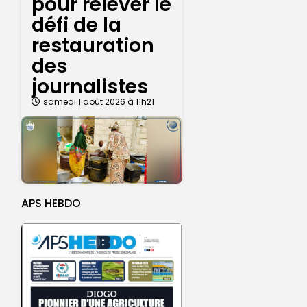
pour relever le
défi de la
restauration
des
journalistes
samedi 1 août 2026 à 11h21
APS HEBDO