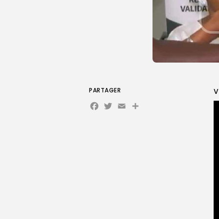
PARTAGER
V
Facebook
Twitter
Email
Partager