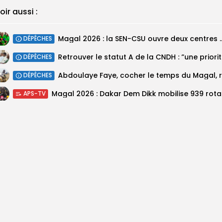
oir aussi :
Magal 2026 : la SEN-CSU ouvre deux 
DÉPÊCHES
Retrouv
DÉPÊCHES
DÉPÊCHES
Magal 20
APS-TV