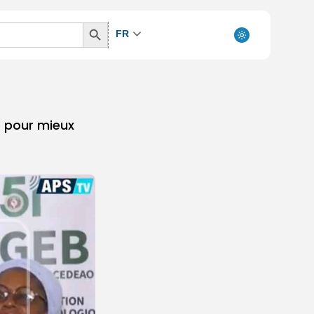
Search
FR
Button
e pour mieux