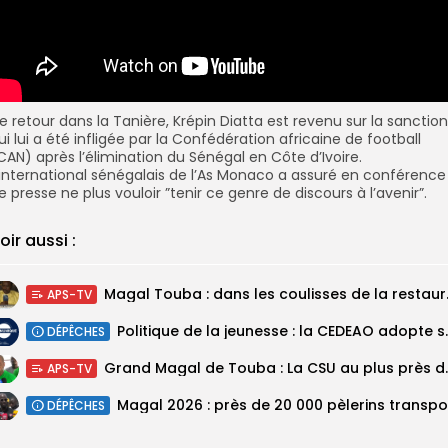
e retour dans la Tanière, Krépin Diatta est revenu sur la sanction
ui lui a été infligée par la Confédération africaine de football
CAN) après l’élimination du Sénégal en Côte d’Ivoire.
’international sénégalais de l’As Monaco a assuré en conférence
e presse ne plus vouloir ”tenir ce genre de discours à l’avenir”.
oir aussi :
Magal Touba : 
APS-TV
Politique de la jeunesse :
DÉPÊCHES
Grand Magal de Tou
APS-TV
DÉPÊCHES