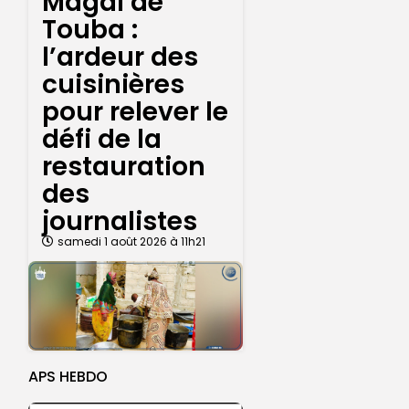
Magal de
Touba :
l’ardeur des
cuisinières
pour relever le
défi de la
restauration
des
journalistes
samedi 1 août 2026 à 11h21
APS HEBDO