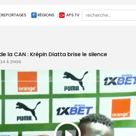
Search
REPORTAGES
RÉGIONS
APS TV
for:
de la CAN : Krépin Diatta brise le silence
024 À 21H38