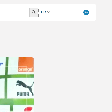
Search
FR
Button