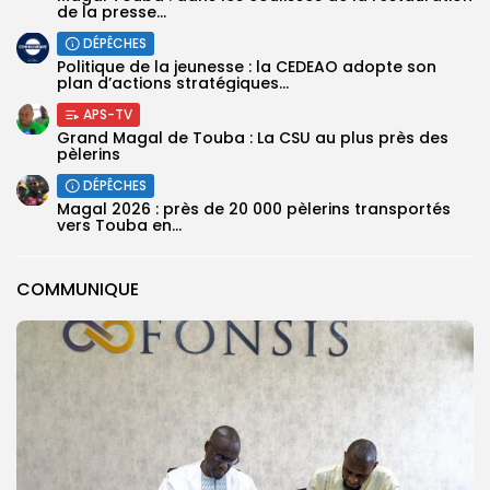
de la presse...
DÉPÊCHES
Politique de la jeunesse : la CEDEAO adopte son
plan d’actions stratégiques...
APS-TV
Grand Magal de Touba : La CSU au plus près des
pèlerins
DÉPÊCHES
Magal 2026 : près de 20 000 pèlerins transportés
vers Touba en...
COMMUNIQUE