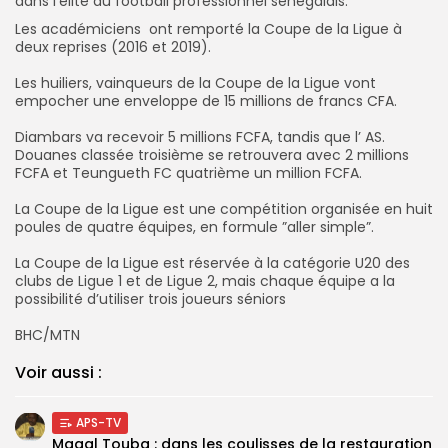
dans l’élite du football professionnel sénégalais.‎
‎Les académiciens ont remporté la Coupe de la Ligue à
deux reprises (2016 et 2019).
‎‎Les huiliers, vainqueurs de la Coupe de la Ligue vont
empocher une enveloppe de 15 millions de francs CFA.
‎Diambars va recevoir 5 millions FCFA, tandis que l’ AS.
Douanes classée troisième se retrouvera avec 2 millions
FCFA et Teungueth FC quatrième un million FCFA.
‎La Coupe de la Ligue est une compétition organisée en huit
poules de quatre équipes, en formule ”aller simple”.
‎‎La Coupe de la Ligue est réservée à la catégorie U20 des
clubs de Ligue 1 et de Ligue 2, mais chaque équipe a la
possibilité d’utiliser trois joueurs séniors
‎BHC/MTN
Voir aussi :
APS-TV
Magal Touba : dans les coulisses de la restauration