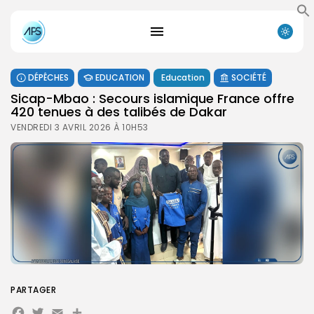
DÉPÊCHES
EDUCATION
Education
SOCIÉTÉ
Sicap-Mbao : Secours islamique France offre
420 tenues à des talibés de Dakar
VENDREDI 3 AVRIL 2026 À 10H53
PARTAGER