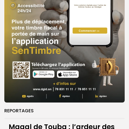
REPORTAGES
Magal de Touba : l’ardeur des