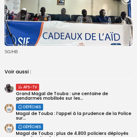
SG/HB
Voir aussi :
APS-TV
Grand Magal de Touba : une centaine de
gendarmes mobilisés sur les...
DÉPÊCHES
Magal de Touba : l’appel à la prudence de la Police
sur...
DÉPÊCHES
Magal de Touba : plus de 4.800 policiers déployés