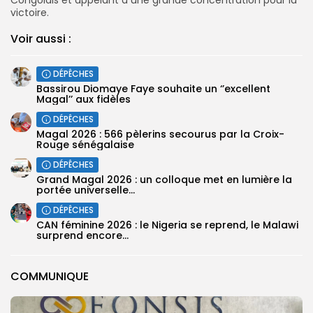
victoire.
Voir aussi :
DÉPÊCHES
Bassirou Diomaye Faye souhaite un ‘’excellent
Magal’’ aux fidèles
DÉPÊCHES
Magal 2026 : 566 pèlerins secourus par la Croix-
Rouge sénégalaise
DÉPÊCHES
Grand Magal 2026 : un colloque met en lumière la
portée universelle...
DÉPÊCHES
‎CAN féminine 2026 : le Nigeria se reprend, le Malawi
surprend encore...
COMMUNIQUE