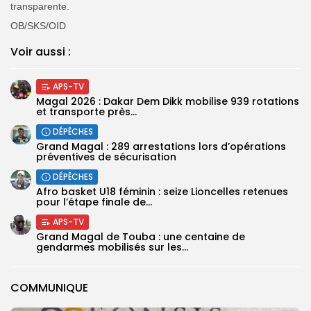
transparente.
OB/SKS/OID
Voir aussi :
APS-TV
Magal 2026 : Dakar Dem Dikk mobilise 939 rotations
et transporte près...
DÉPÊCHES
Grand Magal : 289 arrestations lors d’opérations
préventives de sécurisation
DÉPÊCHES
‎Afro basket U18 féminin : seize Lioncelles retenues
pour l’étape finale de...
APS-TV
Grand Magal de Touba : une centaine de
gendarmes mobilisés sur les...
COMMUNIQUE