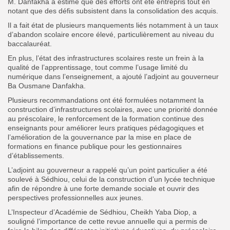
M. Danfakha a estimé que des efforts ont été entrepris tout en
notant que des défis subsistent dans la consolidation des acquis.
Il a fait état de plusieurs manquements liés notamment à un taux
d’abandon scolaire encore élevé, particulièrement au niveau du
baccalauréat.
En plus, l’état des infrastructures scolaires reste un frein à la
qualité de l’apprentissage, tout comme l’usage limité du
numérique dans l’enseignement, a ajouté l’adjoint au gouverneur
Ba Ousmane Danfakha.
Plusieurs recommandations ont été formulées notamment la
construction d’infrastructures scolaires, avec une priorité donnée
au préscolaire, le renforcement de la formation continue des
enseignants pour améliorer leurs pratiques pédagogiques et
l’amélioration de la gouvernance par la mise en place de
formations en finance publique pour les gestionnaires
d’établissements.
L’adjoint au gouverneur a rappelé qu’un point particulier a été
soulevé à Sédhiou, celui de la construction d’un lycée technique
afin de répondre à une forte demande sociale et ouvrir des
perspectives professionnelles aux jeunes.
L’Inspecteur d’Académie de Sédhiou, Cheikh Yaba Diop, a
souligné l’importance de cette revue annuelle qui a permis de