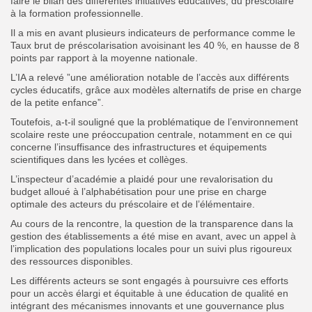
faire le bilan des différentes initiatives éducatives, du préscolaire
à la formation professionnelle.
Il a mis en avant plusieurs indicateurs de performance comme le
Taux brut de préscolarisation avoisinant les 40 %, en hausse de 8
points par rapport à la moyenne nationale.
L’IA a relevé ”une amélioration notable de l’accès aux différents
cycles éducatifs, grâce aux modèles alternatifs de prise en charge
de la petite enfance”.
Toutefois, a-t-il souligné que la problématique de l’environnement
scolaire reste une préoccupation centrale, notamment en ce qui
concerne l’insuffisance des infrastructures et équipements
scientifiques dans les lycées et collèges.
L’inspecteur d’académie a plaidé pour une revalorisation du
budget alloué à l’alphabétisation pour une prise en charge
optimale des acteurs du préscolaire et de l’élémentaire.
Au cours de la rencontre, la question de la transparence dans la
gestion des établissements a été mise en avant, avec un appel à
l’implication des populations locales pour un suivi plus rigoureux
des ressources disponibles.
Les différents acteurs se sont engagés à poursuivre ces efforts
pour un accès élargi et équitable à une éducation de qualité en
intégrant des mécanismes innovants et une gouvernance plus