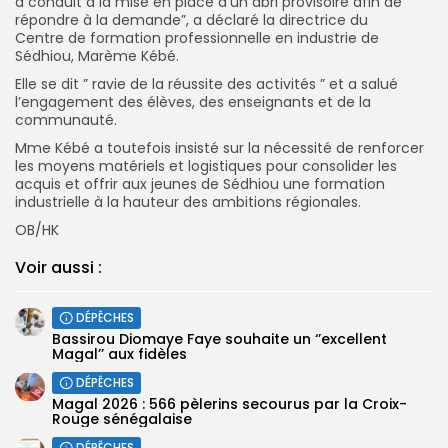
a conduit à la mise en place d’un abri provisoire afin de
répondre à la demande”, a déclaré la directrice du
Centre de formation professionnelle en industrie de
Sédhiou, Marème Kébé.
Elle se dit ” ravie de la réussite des activités ” et a salué
l’engagement des élèves, des enseignants et de la
communauté.
Mme Kébé a toutefois insisté sur la nécessité de renforcer
les moyens matériels et logistiques pour consolider les
acquis et offrir aux jeunes de Sédhiou une formation
industrielle à la hauteur des ambitions régionales.
OB/HK
Voir aussi :
DÉPÊCHES
Bassirou Diomaye Faye souhaite un ‘’excellent
Magal’’ aux fidèles
DÉPÊCHES
Magal 2026 : 566 pèlerins secourus par la Croix-
Rouge sénégalaise
DÉPÊCHES