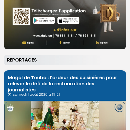
REPORTAGES
Magal de Touba : l’ardeur des cuisinières pour
relever le défi de la restauration des
journalistes
samedi 1 août 2026 à 11h21