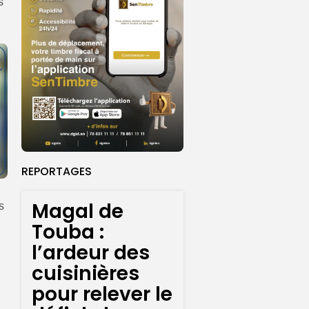
s
REPORTAGES
Magal de
s
Touba :
l’ardeur des
cuisinières
pour relever le