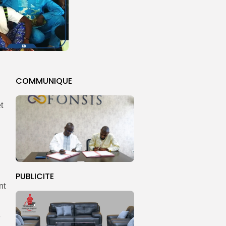
COMMUNIQUE
t
PUBLICITE
nt
e