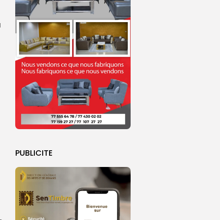
u
,
PUBLICITE