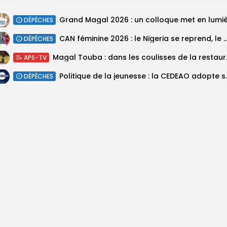
DÉPÊCHES
‎CAN féminine 2026 : le Nigeria se reprend, le Malawi su
DÉPÊCHES
Magal Touba : 
APS-TV
Politique de la jeunesse :
DÉPÊCHES