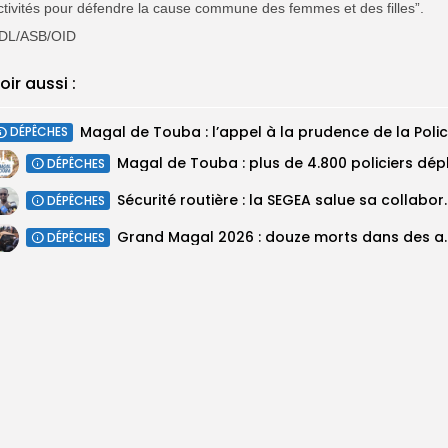
ctivités pour défendre la cause commune des femmes et des filles”.
DL/ASB/OID
oir aussi :
DÉPÊCHES
DÉPÊCHES
Sécurité routière : la SEGEA salue 
DÉPÊCHES
Grand Magal 2026 : douze mor
DÉPÊCHES