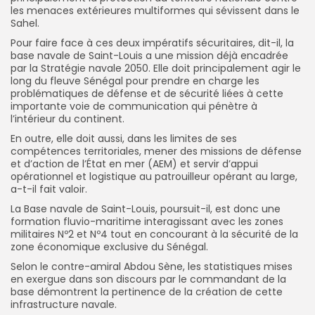
les menaces extérieures multiformes qui sévissent dans le
Sahel.
Pour faire face à ces deux impératifs sécuritaires, dit-il, la
base navale de Saint-Louis a une mission déjà encadrée
par la Stratégie navale 2050. Elle doit principalement agir le
long du fleuve Sénégal pour prendre en charge les
problématiques de défense et de sécurité liées à cette
importante voie de communication qui pénètre à
l’intérieur du continent.
En outre, elle doit aussi, dans les limites de ses
compétences territoriales, mener des missions de défense
et d’action de l’État en mer (AEM) et servir d’appui
opérationnel et logistique au patrouilleur opérant au large,
a-t-il fait valoir.
La Base navale de Saint-Louis, poursuit-il, est donc une
formation fluvio-maritime interagissant avec les zones
militaires Nº2 et Nº4 tout en concourant à la sécurité de la
zone économique exclusive du Sénégal.
Selon le contre-amiral Abdou Sène, les statistiques mises
en exergue dans son discours par le commandant de la
base démontrent la pertinence de la création de cette
infrastructure navale.