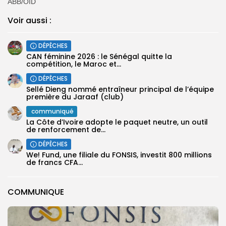
ABB/OID
Voir aussi :
DÉPÊCHES
‎CAN féminine 2026 : le Sénégal quitte la
compétition, le Maroc et...
DÉPÊCHES
Sellé Dieng nommé entraîneur principal de l’équipe
première ‎du Jaraaf (club)
communiqué
La Côte d’Ivoire adopte le paquet neutre, un outil
de renforcement de...
DÉPÊCHES
We! Fund, une filiale du FONSIS, investit 800 millions
de francs CFA...
COMMUNIQUE