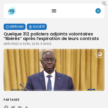
DÉPÊCHES
SOCIÉTÉ
Quelque 312 policiers adjoints volontaires
‘’libérés’’ après l’expiration de leurs contrats
MERCREDI 9 AVRIL 2025 À 8H09
PARTAGER