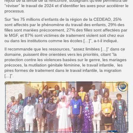
réjoui de la tenue de la rencontre, soulignant qu’elle permettra de
“réviser” le travail de 2024 et d’identifier les axes pour accélérer le
processus.
Sur “les 75 millions d’enfants de la région de la CEDEAO, 25%
sont affectés par le phénomène du travail des enfants, 29% des
filles sont mariées précocement, 27% des filles sont affectées par
le MGF, et 87% sont victimes de traitement violent soit chez eux
ou dans les institutions comme les écoles […]”, a-t-il indiqué.
Il recommande que les ressources, “assez limitées […]” dans ce
domaine, puissent être orientées vers les priorités, citant “la
protection contre les violences basées sur le genre, les mariages
précoces, la mutilation génitale féminine, le travail infantile, les
pires formes de traitement dans le travail infantile, la migration
[…]”.