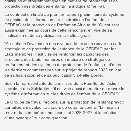
politiques et programmatiques en matière de promotion et de
protection des droits des enfants”, a indiqué Mme Fall.
La contribution finale au premier rapport préliminaire du système
de gestion de l’information sur les droits de l’enfant de la
CEDEAO et la protection de l’enfant en Afrique de l’Ouest sera
aussi examinée au cours de cette rencontre, en vue de sa
finalisation et de sa publication, a-t-elle signalé.
“Au-delà de l’évaluation des niveaux de mise en œuvre du cadre
stratégique de protection de l’enfance de la CEDEAO par les
Etats membres, il est visé de renforcer les capacités des
directeurs des Etats membres en matière de stratégie de
renforcement des systèmes de protection de l’enfant, et d’obtenir
les derniers commentaires sur le projet de rapport 2023 en vue
de sa finalisation et de sa publication”, a-t-elle ajouté.
Selon la représentante de la ministre de la Famille, de l’Action
sociale et des Solidarités, “il est visé aussi de mettre en œuvre le
système d’information sur les droits de l’enfant de la CEDEAO”.
Le Groupe de travail régional sur la protection de l’enfant prévoit
par ailleurs d’évaluer, au cours de cette rencontre, “la mise en
œuvre du plan opérationnel conjoint 2025-2027 et la création
d’une synergie” sur cette question.