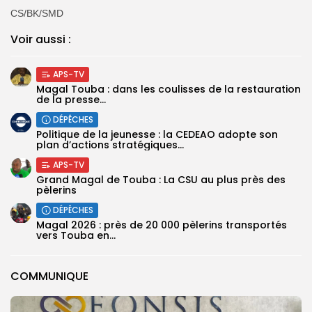
CS/BK/SMD
Voir aussi :
APS-TV
Magal Touba : dans les coulisses de la restauration
de la presse...
DÉPÊCHES
Politique de la jeunesse : la CEDEAO adopte son
plan d’actions stratégiques...
APS-TV
Grand Magal de Touba : La CSU au plus près des
pèlerins
DÉPÊCHES
Magal 2026 : près de 20 000 pèlerins transportés
vers Touba en...
COMMUNIQUE