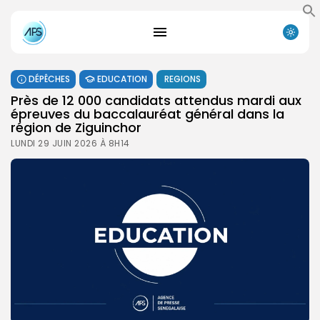
DÉPÊCHES
EDUCATION
REGIONS
Près de 12 000 candidats attendus mardi aux
épreuves du baccalauréat général dans la
région de Ziguinchor
LUNDI 29 JUIN 2026 À 8H14