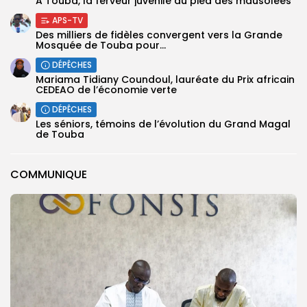
A Touba, la ferveur juvénile au pied des mausolées
APS-TV
Des milliers de fidèles convergent vers la Grande
Mosquée de Touba pour...
DÉPÊCHES
Mariama Tidiany Coundoul, lauréate du Prix africain
CEDEAO de l’économie verte
DÉPÊCHES
Les séniors, témoins de l’évolution du Grand Magal
de Touba
COMMUNIQUE