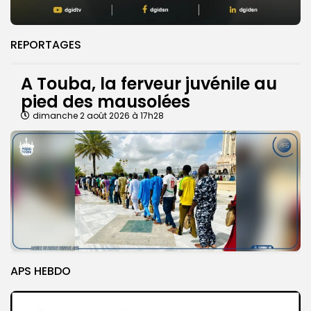
REPORTAGES
A Touba, la ferveur juvénile au
pied des mausolées
dimanche 2 août 2026 à 17h28
APS HEBDO