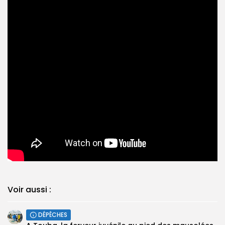
Voir aussi :
DÉPÊCHES