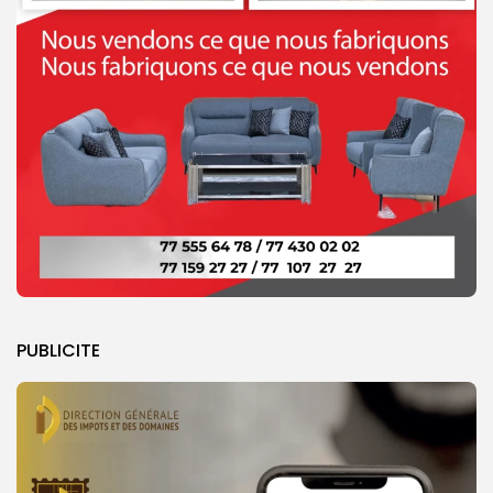
PUBLICITE