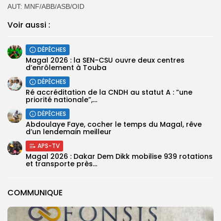
AUT: MNF/ABB/ASB/OID
Voir aussi :
DÉPÊCHES
Magal 2026 : la SEN-CSU ouvre deux centres
d’enrôlement à Touba
DÉPÊCHES
Ré accréditation de la CNDH au statut A : ”une
priorité nationale”,...
DÉPÊCHES
Abdoulaye Faye, cocher le temps du Magal, rêve
d’un lendemain meilleur
APS-TV
Magal 2026 : Dakar Dem Dikk mobilise 939 rotations
et transporte près...
COMMUNIQUE