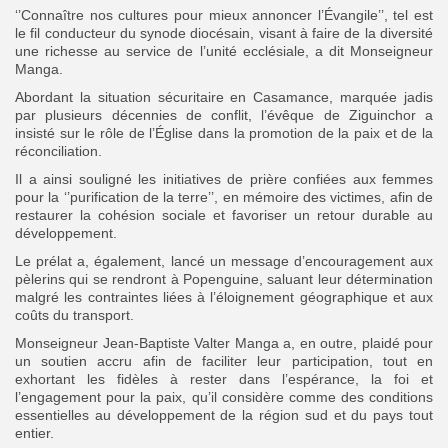
‘’Connaître nos cultures pour mieux annoncer l’Évangile’’, tel est
le fil conducteur du synode diocésain, visant à faire de la diversité
une richesse au service de l’unité ecclésiale, a dit Monseigneur
Manga.
Abordant la situation sécuritaire en Casamance, marquée jadis
par plusieurs décennies de conflit, l’évêque de Ziguinchor a
insisté sur le rôle de l’Église dans la promotion de la paix et de la
réconciliation.
Il a ainsi souligné les initiatives de prière confiées aux femmes
pour la ‘’purification de la terre’’, en mémoire des victimes, afin de
restaurer la cohésion sociale et favoriser un retour durable au
développement.
Le prélat a, également, lancé un message d’encouragement aux
pèlerins qui se rendront à Popenguine, saluant leur détermination
malgré les contraintes liées à l’éloignement géographique et aux
coûts du transport.
Monseigneur Jean-Baptiste Valter Manga a, en outre, plaidé pour
un soutien accru afin de faciliter leur participation, tout en
exhortant les fidèles à rester dans l’espérance, la foi et
l’engagement pour la paix, qu’il considère comme des conditions
essentielles au développement de la région sud et du pays tout
entier.