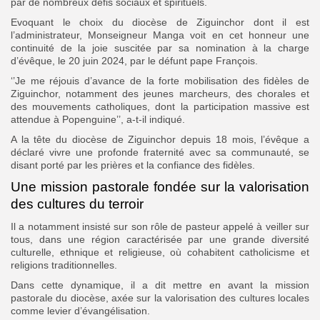
par de nombreux défis sociaux et spirituels.
Evoquant le choix du diocèse de Ziguinchor dont il est
l’administrateur, Monseigneur Manga voit en cet honneur une
continuité de la joie suscitée par sa nomination à la charge
d’évêque, le 20 juin 2024, par le défunt pape François.
‘’Je me réjouis d’avance de la forte mobilisation des fidèles de
Ziguinchor, notamment des jeunes marcheurs, des chorales et
des mouvements catholiques, dont la participation massive est
attendue à Popenguine’’, a-t-il indiqué.
A la tête du diocèse de Ziguinchor depuis 18 mois, l’évêque a
déclaré vivre une profonde fraternité avec sa communauté, se
disant porté par les prières et la confiance des fidèles.
Une mission pastorale fondée sur la valorisation
des cultures du terroir
Il a notamment insisté sur son rôle de pasteur appelé à veiller sur
tous, dans une région caractérisée par une grande diversité
culturelle, ethnique et religieuse, où cohabitent catholicisme et
religions traditionnelles.
Dans cette dynamique, il a dit mettre en avant la mission
pastorale du diocèse, axée sur la valorisation des cultures locales
comme levier d’évangélisation.