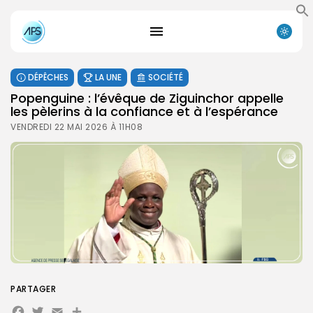
DÉPÊCHES
LA UNE
SOCIÉTÉ
Popenguine : l’évêque de Ziguinchor appelle
les pèlerins à la confiance et à l’espérance
VENDREDI 22 MAI 2026 À 11H08
PARTAGER