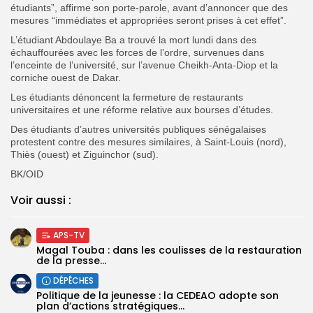
étudiants”, affirme son porte-parole, avant d’annoncer que des
mesures “immédiates et appropriées seront prises à cet effet”.
L’étudiant Abdoulaye Ba a trouvé la mort lundi dans des
échauffourées avec les forces de l’ordre, survenues dans
l’enceinte de l’université, sur l’avenue Cheikh-Anta-Diop et la
corniche ouest de Dakar.
Les étudiants dénoncent la fermeture de restaurants
universitaires et une réforme relative aux bourses d’études.
Des étudiants d’autres universités publiques sénégalaises
protestent contre des mesures similaires, à Saint-Louis (nord),
Thiès (ouest) et Ziguinchor (sud).
BK/OID
Voir aussi :
APS-TV
Magal Touba : dans les coulisses de la restauration
de la presse...
DÉPÊCHES
Politique de la jeunesse : la CEDEAO adopte son
plan d’actions stratégiques...