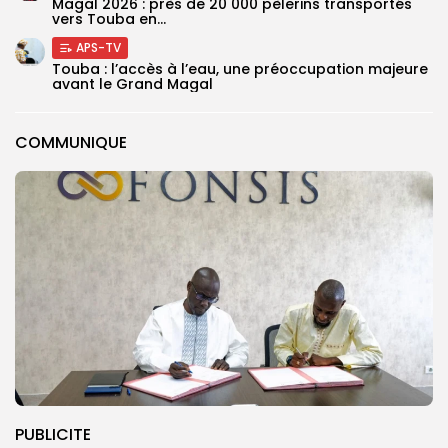
Magal 2026 : près de 20 000 pèlerins transportés
vers Touba en...
APS-TV
Touba : l’accès à l’eau, une préoccupation majeure
avant le Grand Magal
COMMUNIQUE
PUBLICITE