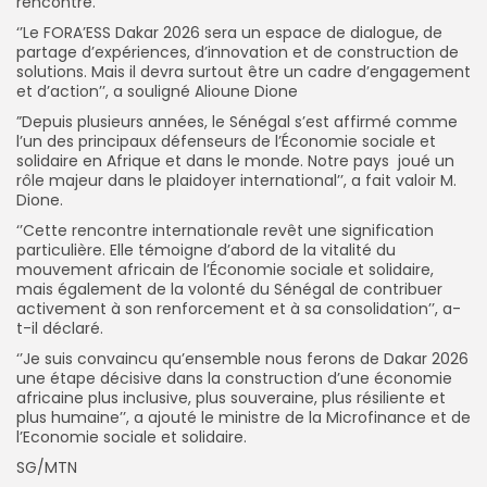
rencontre.
‘’Le FORA’ESS Dakar 2026 sera un espace de dialogue, de
partage d’expériences, d’innovation et de construction de
solutions. Mais il devra surtout être un cadre d’engagement
et d’action’’, a souligné Alioune Dione
”Depuis plusieurs années, le Sénégal s’est affirmé comme
l’un des principaux défenseurs de l’Économie sociale et
solidaire en Afrique et dans le monde. Notre pays joué un
rôle majeur dans le plaidoyer international’’, a fait valoir M.
Dione.
‘’Cette rencontre internationale revêt une signification
particulière. Elle témoigne d’abord de la vitalité du
mouvement africain de l’Économie sociale et solidaire,
mais également de la volonté du Sénégal de contribuer
activement à son renforcement et à sa consolidation’’, a-
t-il déclaré.
‘’Je suis convaincu qu’ensemble nous ferons de Dakar 2026
une étape décisive dans la construction d’une économie
africaine plus inclusive, plus souveraine, plus résiliente et
plus humaine’’, a ajouté le ministre de la Microfinance et de
l’Economie sociale et solidaire.
SG/MTN