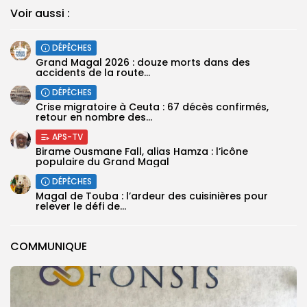
Voir aussi :
DÉPÊCHES
Grand Magal 2026 : douze morts dans des
accidents de la route...
DÉPÊCHES
Crise migratoire à Ceuta : 67 décès confirmés,
retour en nombre des...
APS-TV
Birame Ousmane Fall, alias Hamza : l’icône
populaire du Grand Magal
DÉPÊCHES
Magal de Touba : l’ardeur des cuisinières pour
relever le défi de...
COMMUNIQUE