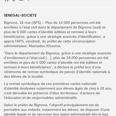
Facebook
Twitter
Email
Partager
SENEGAL-SOCIETE
Search
Search
for:
Button
Bignona, 16 mai (APS) – Plus de 14 000 personnes ont été
enrôlées à l’état civil dans le département de Bignona (sud) et
FR
plus de 6 000 cartes d’identité éditées et remises à leurs
bénéficiaires, grâce à une stratégie avancée d’identification, a
appris l’APS, vendredi, du préfet de cette circonscription
administrative, Mamadou Khouma.
“Dans le département de Bignona, grâce à une stratégie avancée
d’enrôlement à l’état‑civil […], plus de 14 000 personnes ont été
enrôlées et plus de 6 000 cartes d’identité ont été éditées et
remises à leurs bénéficiaires”, a déclaré le préfet lors d’une
cérémonie de remise symbolique de pièces d’identité nationale à
des élèves de la localité.
La remise symbolique de ces premières cartes nationale
d’identité destinées notamment aux élèves âgés de cinq à 18 ans,
s’est déroulée en présence d’élus territoriaux, d’acteurs de
l’éducation et de responsables administratifs.
Selon le préfet de Bignona, l’objectif principalement est de
permettre aux enfants, notamment les élèves, de disposer d’une
identité légale et de sécuriser leur statut administratif dès le bas