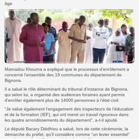
âge.
Mamadou Khouma a expliqué que le processus d’enrôlement a
concerné l’ensemble des 19 communes du département de
Bignona.
Il a salué le rôle déterminant du tribunal d’instance de Bignona,
qui selon lui, a organisé des audiences foraines ayant permis
d’enrôler également plus de 14000 personnes à l’état-civil.
“Je salue également l’engagement des inspecteurs de l’éducation
et de la formation (IEF), qui ont mené un travail rigoureux dans
les quatre arrondissements du département”, a-t-il ajouté.
Le député Bacary Diédhiou a salué, lors de cette cérémonie, la
démarche du préfet, qu’il considère comme “un levier essentiel”