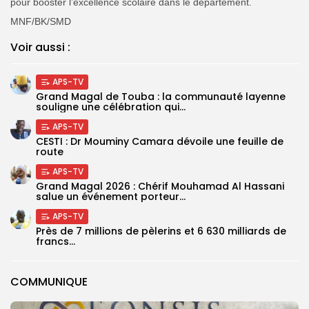
pour booster l’excellence scolaire dans le département.
MNF/BK/SMD
Voir aussi :
APS-TV
Grand Magal de Touba : la communauté layenne
souligne une célébration qui...
APS-TV
CESTI : Dr Mouminy Camara dévoile une feuille de
route
APS-TV
Grand Magal 2026 : Chérif Mouhamad Al Hassani
salue un événement porteur...
APS-TV
Près de 7 millions de pèlerins et 6 630 milliards de
francs...
COMMUNIQUE