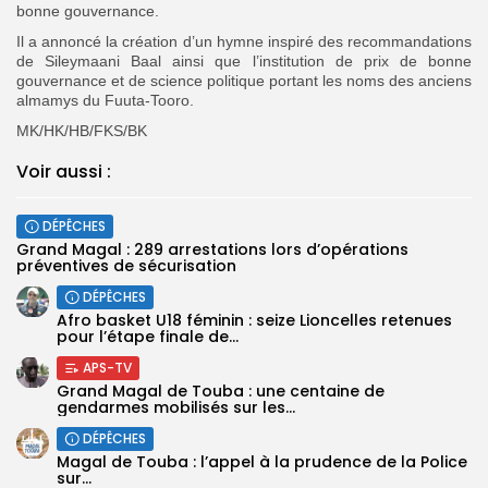
bonne gouvernance.
Il a annoncé la création d’un hymne inspiré des recommandations
de Sileymaani Baal ainsi que l’institution de prix de bonne
gouvernance et de science politique portant les noms des anciens
almamys du Fuuta-Tooro.
MK/HK/HB/FKS/BK
Voir aussi :
DÉPÊCHES
Grand Magal : 289 arrestations lors d’opérations
préventives de sécurisation
DÉPÊCHES
‎Afro basket U18 féminin : seize Lioncelles retenues
pour l’étape finale de...
APS-TV
Grand Magal de Touba : une centaine de
gendarmes mobilisés sur les...
DÉPÊCHES
Magal de Touba : l’appel à la prudence de la Police
sur...