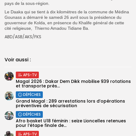
pays de la sous-région.
Le Daaka qui se tient à dix kilomètres de la commune de Médina
Gounass a démarré le samedi 26 avril sous la présidence du
gouverneur de Kolda, en présence du Khalife général de cette
cité religieuse, Thierno Amadou Tidiane Ba.
ABD/ASB/AKS/FKS
Voir aussi :
APS-TV
Magal 2026 : Dakar Dem Dikk mobilise 939 rotations
et transporte près...
DÉPÊCHES
Grand Magal : 289 arrestations lors d’opérations
préventives de sécurisation
DÉPÊCHES
‎Afro basket U18 féminin : seize Lioncelles retenues
pour l’étape finale de...
APS-TV