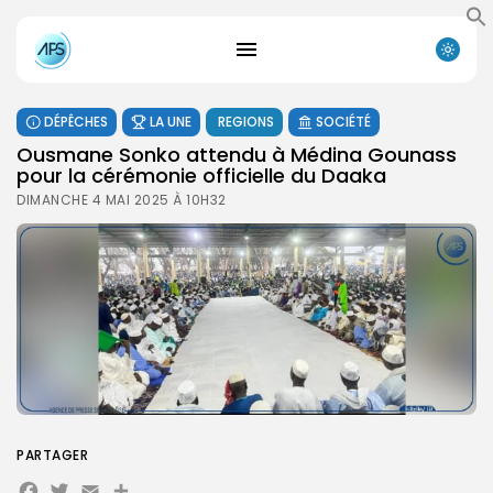
DÉPÊCHES
LA UNE
REGIONS
SOCIÉTÉ
Ousmane Sonko attendu à Médina Gounass
pour la cérémonie officielle du Daaka
DIMANCHE 4 MAI 2025 À 10H32
PARTAGER