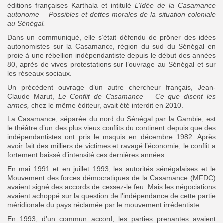
éditions françaises Karthala et intitulé
L’Idée de la Casamance
autonome – Possibles et dettes morales de la situation coloniale
au Sénégal.
Dans un communiqué, elle s’était défendu de prôner des idées
autonomistes sur la Casamance, région du sud du Sénégal en
proie à une rébellion indépendantiste depuis le début des années
80, après de vives protestations sur l’ouvrage au Sénégal et sur
les réseaux sociaux.
Un précédent ouvrage d’un autre chercheur français, Jean-
Claude Marut,
Le Conflit de Casamance – Ce que disent les
armes,
chez le
même éditeur, avait été interdit en 2010.
La Casamance, séparée du nord du Sénégal par la Gambie, est
le théâtre d’un des plus vieux conflits du continent depuis que des
indépendantistes ont pris le maquis en décembre 1982. Après
avoir fait des milliers de victimes et ravagé l’économie, le conflit a
fortement baissé d’intensité ces dernières années.
En mai 1991 et en juillet 1993, les autorités sénégalaises et le
Mouvement des forces démocratiques de la Casamance (MFDC)
avaient signé des accords de cessez-le feu. Mais les négociations
avaient achoppé sur la question de l’indépendance de cette partie
méridionale du pays réclamée par le mouvement irrédentiste.
En 1993, d’un commun accord, les parties prenantes avaient