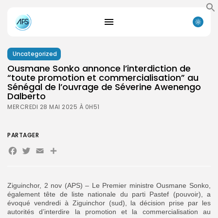
Uncategorized
Ousmane Sonko annonce l’interdiction de
“toute promotion et commercialisation” au
Sénégal de l’ouvrage de Séverine Awenengo
Dalberto
MERCREDI 28 MAI 2025 À 0H51
PARTAGER
Facebook
Twitter
Email
Partager
Ziguinchor, 2 nov (APS) – Le Premier ministre Ousmane Sonko,
également tête de liste nationale du parti Pastef (pouvoir), a
évoqué vendredi à Ziguinchor (sud), la décision prise par les
autorités d’interdire la promotion et la commercialisation au