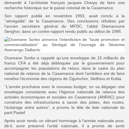
demandé à l’archiviste français jacques Charpy de faire une
recherche historique sur le passé colonial de la Casamance.
Son rapport publié en novembre 1993, avait conclu à la
‘’sénégalité’’ de la Casamance. Des conclusions réfutées par
l’ancien secrétaire général du MFDC, l’abbé Diamacoune
Senghor, dans un contre-rapport rendu public au début de 1995.
Ousmane Sonko a rappelé qu’une enveloppe de 15 milliards de
francs CFA a été déjà débloquée par le gouvernement pour
accompagner les populations de retour, dans le cadre du plan
national de relance de la Casamance dont l’ambition est de faire
renaître l’économie des régions de Ziguinchor, Sédhiou et Kolda.
‘’L’année prochaine avec le nouveau budget, on va dégager une
enveloppe consistante avec l’Agence nationale de relance des
activités économiques et sociales en Casamance (ANRAC) pour
construire des infrastructures à savoir des pistes, des routes,
l’éclairage entre autres”, a promis la tête de liste nationale du
parti Pastef
Après avoir rendu un vibrant hommage à l’armée nationale pour,
dit-il, avoir préservé l’unité nationale, il a promis de sortir