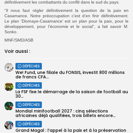
définitivement les combattants du conflit dans le sud du pays.
“Il nous faut régler définitivement la question de la paix en
Casamance. Notre préoccupation c’est d’en finir définitivement.
Le plan ‘Diomaye-Casamance’ est un plan pour la paix, pour le
développement, pour l’économie et le social”, a fait savoir M.
Sonko.
MNF/SMD/ASB
Voir aussi :
DÉPÊCHES
We! Fund, une filiale du FONSIS, investit 800 millions
de francs CFA...
DÉPÊCHES
‎La FSF fixe le démarrage de la saison de football au
30...
DÉPÊCHES
‎Mondial minifootball 2027 : cinq sélections
africaines déjà qualifiées, trois billets encore...
DÉPÊCHES
Grand Magal : l’appel à la paix et à la préservation