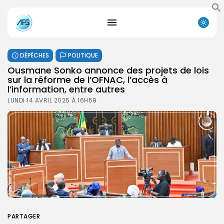
DÉPÊCHES
POLITIQUE
Ousmane Sonko annonce des projets de lois
sur la réforme de l’OFNAC, l’accès à
l’information, entre autres
LUNDI 14 AVRIL 2025 À 16H59
PARTAGER