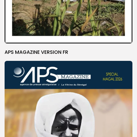
APS MAGAZINE VERSION FR