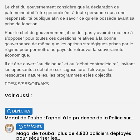
Le chef du gouvernement considère que la déclaration de
patrimoine doit ‘’être généralisée’’ à toute personne qui a une
responsabilité publique afin de savoir ce qu’elle possède avant sa
prise de fonction.
Pour le chef du gouvernement, il ne doit pas y avoir de matière à
s’opposer pour toutes ces questions relatives à la bonne
gouvernance de même que les options stratégiques prises par le
régime pour permettre au pays de retrouver la souveraineté
économique.
Il dit être ouvert ”au dialogue” et au ”débat contradictoire”, invitant
les opposants à débattre sur l’agriculture, l’élevage, les
ressources naturelles, les programmes et les objectifs.
FD/SKS/SBS/OID/AKS
Voir aussi :
DÉPÊCHES
Magal de Touba : l’appel à la prudence de la Police sur...
DÉPÊCHES
Magal de Touba : plus de 4.800 policiers déployés
pour sécuriser les...