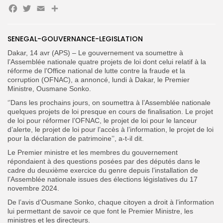
Facebook
Twitter
Email
Partager
Search
Search
for:
Button
SENEGAL-GOUVERNANCE-LEGISLATION
FR
Dakar, 14 avr (APS) – Le gouvernement va soumettre à
l’Assemblée nationale quatre projets de loi dont celui relatif à la
réforme de l’Office national de lutte contre la fraude et la
corruption (OFNAC), a annoncé, lundi à Dakar, le Premier
Ministre, Ousmane Sonko.
‘’Dans les prochains jours, on soumettra à l’Assemblée nationale
quelques projets de loi presque en cours de finalisation. Le projet
de loi pour réformer l’OFNAC, le projet de loi pour le lanceur
d’alerte, le projet de loi pour l’accès à l’information, le projet de loi
pour la déclaration de patrimoine’’, a-t-il dit.
Le Premier ministre et les membres du gouvernement
répondaient à des questions posées par des députés dans le
cadre du deuxième exercice du genre depuis l’installation de
l’Assemblée nationale issues des élections législatives du 17
novembre 2024.
De l’avis d’Ousmane Sonko, chaque citoyen a droit à l’information
lui permettant de savoir ce que font le Premier Ministre, les
ministres et les directeurs.