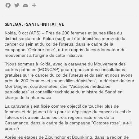
Button
Facebook
Twitter
Email
FR
SENEGAL-SANTE-INITIATIVE
Kolda, 9 oct (APS) – Près de 200 femmes et jeunes filles du
district sanitaire de Kolda (sud) ont été dépistées mercredi du
cancer du sein et du col de l’utérus, dans le cadre de la
campagne “Octobre rose”, a-t-on appris du coordonnateur du
mouvement à l’origine de cette initiative.
”Nous sommes à Kolda, avec la caravane du Mouvement des
cadres patriotes (MONCAP) pour organiser des consultations
gratuites sur le cancer du col de l’utérus et du sein et nous avons
près de 200 femmes et jeunes filles dépistées”, a déclaré docteur
Mor Diagne, coordonnateur des “Vacances médicales
patriotiques” et conseiller technique du ministre de Santé en
charge de la pharmacie.
La caravane s’est fixée comme objectif de toucher plus de
femmes et de jeunes filles pour le dépistage du cancer du col de
l’utérus et du sein dans les trois régions naturelles de la
Casamance, dans le cadre de la campagne ”Octobre rose”, a-t-il
précisé.
Après les étapes de Ziguinchor et Bounkiling, dans la région de