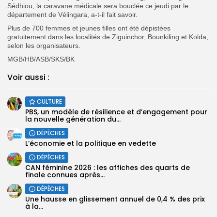
Sédhiou, la caravane médicale sera bouclée ce jeudi par le
département de Vélingara, a-t-il fait savoir.
Plus de 700 femmes et jeunes filles ont été dépistées
gratuitement dans les localités de Ziguinchor, Bounkiling et Kolda,
selon les organisateurs.
MGB/HB/ASB/SKS/BK
Voir aussi :
CULTURE
PBS, un modèle de résilience et d’engagement pour
la nouvelle génération du...
DÉPÊCHES
L’économie et la politique en vedette
DÉPÊCHES
CAN féminine 2026 : les affiches des quarts de
finale connues après...
DÉPÊCHES
Une hausse en glissement annuel de 0,4 % des prix
à la...