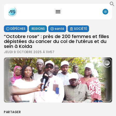
DÉPÊCHES
REGIONS
santé
SOCIÉTÉ
”Octobre rose” : près de 200 femmes et filles
dépistées du cancer du col de l’utérus et du
sein à Kolda
JEUDI 9 OCTOBRE 2025 À 11H57
Search
PARTAGER
Search
for: