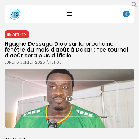
APS-TV
Ngagne Dessaga Diop sur la prochaine
fenêtre du mois d’août à Dakar : “ce tournoi
d’août sera plus difficile”
LUNDI 6 JUILLET 2026 À 10H00