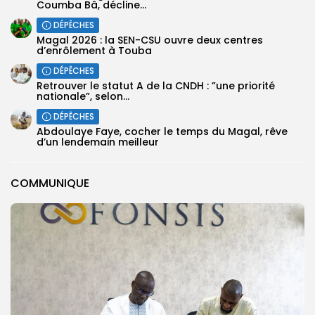
Coumba Bâ, décline...
DÉPÊCHES
Magal 2026 : la SEN-CSU ouvre deux centres
d’enrôlement à Touba
DÉPÊCHES
Retrouver le statut A de la CNDH : ”une priorité
nationale”, selon...
DÉPÊCHES
Abdoulaye Faye, cocher le temps du Magal, rêve
d’un lendemain meilleur
COMMUNIQUE