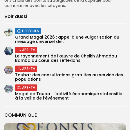
ont choisi des points stratégiques de la capitale pour
communier avec les citoyens.
Voir aussi :
DÉPÊCHES
Grand Magal 2026 : appel à une vulgarisation du
message universel de...
APS-TV
Le rayonnement de l’œuvre de Cheikh Ahmadou
Bamba au cœur des réflexions
APS-TV
Touba : des consultations gratuites au service des
populations
APS-TV
Magal de Touba : l’activité économique s’intensifie
à la veille de l’événement
COMMUNIQUE