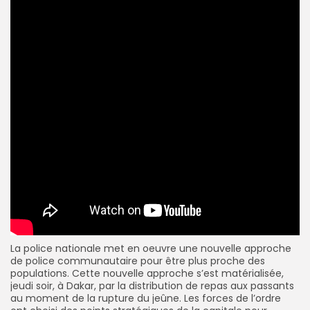
La police nationale met en oeuvre une nouvelle approche
de police communautaire pour être
plus proche des
populations. Cette nouvelle approche s’est matérialisée,
jeudi soir, à Dakar, par la distribution de repas aux passants
au moment de la rupture du jeûne. Les forces de l’ordre