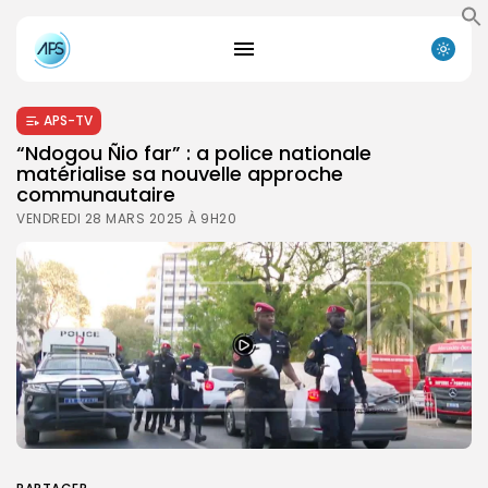
APS-TV
“Ndogou Ñio far” : a police nationale
matérialise sa nouvelle approche
communautaire
VENDREDI 28 MARS 2025 À 9H20