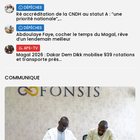
DÉPÊCHES
Ré accréditation de la CNDH au statut A : ”une
priorité nationale”,...
DÉPÊCHES
Abdoulaye Faye, cocher le temps du Magal, rêve
d’un lendemain meilleur
APS-TV
Magal 2026 : Dakar Dem Dikk mobilise 939 rotations
et transporte près...
COMMUNIQUE