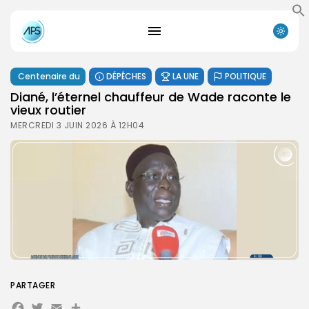
Centenaire du
DÉPÊCHES
LA UNE
POLITIQUE
Diané, l’éternel chauffeur de Wade raconte le
vieux routier
MERCREDI 3 JUIN 2026 À 12H04
PARTAGER