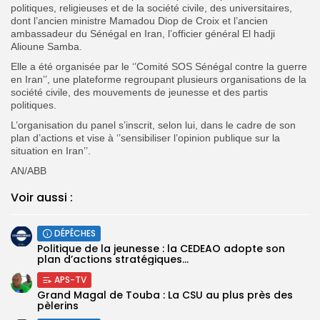
politiques, religieuses et de la société civile, des universitaires,
dont l’ancien ministre Mamadou Diop de Croix et l’ancien
ambassadeur du Sénégal en Iran, l’officier général El hadji
Alioune Samba.
Elle a été organisée par le ‘’Comité SOS Sénégal contre la guerre
en Iran’’, une plateforme regroupant plusieurs organisations de la
société civile, des mouvements de jeunesse et des partis
politiques.
L’organisation du panel s’inscrit, selon lui, dans le cadre de son
plan d’actions et vise à ‘’sensibiliser l’opinion publique sur la
situation en Iran’’.
AN/ABB
Voir aussi :
DÉPÊCHES
Politique de la jeunesse : la CEDEAO adopte son
plan d’actions stratégiques...
APS-TV
Grand Magal de Touba : La CSU au plus près des
pèlerins