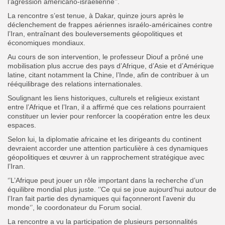
l’agression américano-israélienne’’.
La rencontre s’est tenue, à Dakar, quinze jours après le
déclenchement de frappes aériennes israélo-américaines contre
l’Iran, entraînant des bouleversements géopolitiques et
économiques mondiaux.
Au cours de son intervention, le professeur Diouf a prôné une
mobilisation plus accrue des pays d’Afrique, d’Asie et d’Amérique
latine, citant notamment la Chine, l’Inde, afin de contribuer à un
rééquilibrage des relations internationales.
Soulignant les liens historiques, culturels et religieux existant
entre l’Afrique et l’Iran, il a affirmé que ces relations pourraient
constituer un levier pour renforcer la coopération entre les deux
espaces.
Selon lui, la diplomatie africaine et les dirigeants du continent
devraient accorder une attention particulière à ces dynamiques
géopolitiques et œuvrer à un rapprochement stratégique avec
l’Iran.
‘’L’Afrique peut jouer un rôle important dans la recherche d’un
équilibre mondial plus juste. ‘’Ce qui se joue aujourd’hui autour de
l’Iran fait partie des dynamiques qui façonneront l’avenir du
monde‘’, le coordonateur du Forum social.
La rencontre a vu la participation de plusieurs personnalités