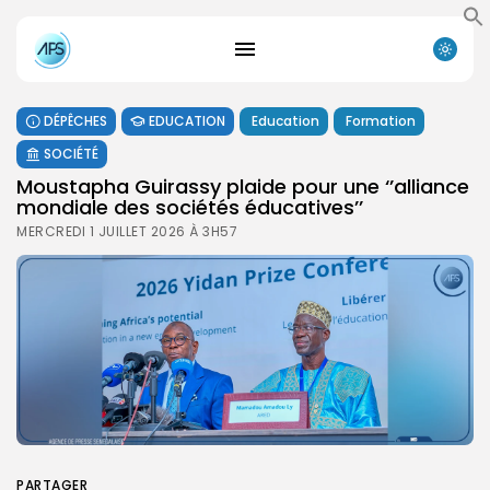
DÉPÊCHES
EDUCATION
Education
Formation
SOCIÉTÉ
Moustapha Guirassy plaide pour une ‘’alliance
mondiale des sociétés éducatives’’
MERCREDI 1 JUILLET 2026 À 3H57
PARTAGER