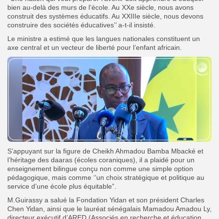
bien au-delà des murs de l’école. Au XXe siècle, nous avons
construit des systèmes éducatifs. Au XXIIIe siècle, nous devons
construire des sociétés éducatives’’ a-t-il insisté.
Le ministre a estimé que les langues nationales constituent un
axe central et un vecteur de liberté pour l’enfant africain.
S’appuyant sur la figure de Cheikh Ahmadou Bamba Mbacké et
l’héritage des daaras (écoles coraniques), il a plaidé pour un
enseignement bilingue conçu non comme une simple option
pédagogique, mais comme ‘’un choix stratégique et politique au
service d’une école plus équitable”.
M.Guirassy a salué la Fondation Yidan et son président Charles
Chen Yidan, ainsi que le lauréat sénégalais Mamadou Amadou Ly,
directeur exécutif d’ARED (Associés en recherche et éducation