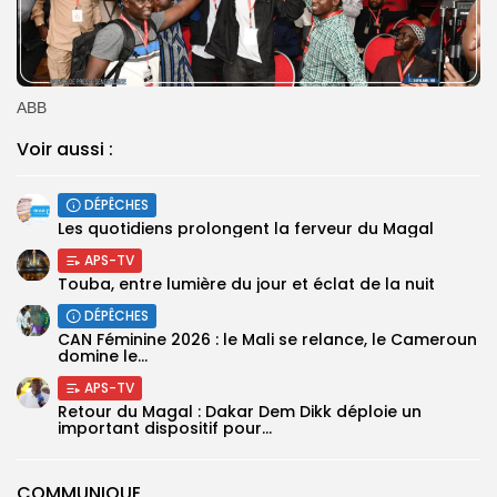
ABB
Voir aussi :
DÉPÊCHES
Les quotidiens prolongent la ferveur du Magal
APS-TV
Touba, entre lumière du jour et éclat de la nuit
DÉPÊCHES
‎CAN Féminine 2026 : le Mali se relance, le Cameroun
domine le...
APS-TV
Retour du Magal : Dakar Dem Dikk déploie un
important dispositif pour...
COMMUNIQUE