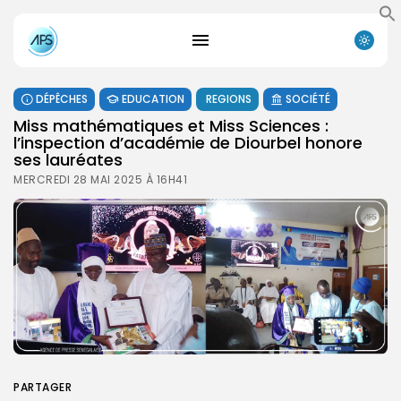
DÉPÊCHES
EDUCATION
REGIONS
SOCIÉTÉ
Miss mathématiques et Miss Sciences :
l’inspection d’académie de Diourbel honore
ses lauréates
MERCREDI 28 MAI 2025 À 16H41
PARTAGER
Search
Search