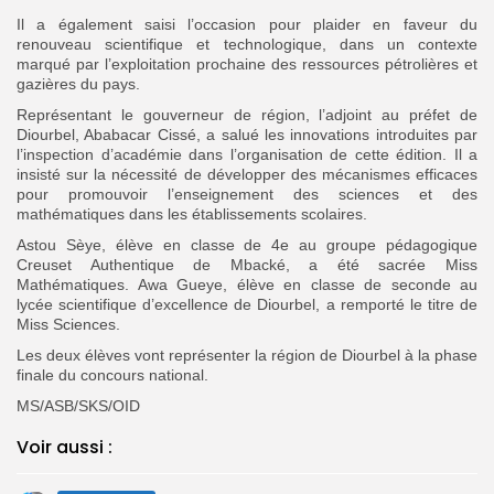
Il a également saisi l’occasion pour plaider en faveur du
renouveau scientifique et technologique, dans un contexte
marqué par l’exploitation prochaine des ressources pétrolières et
gazières du pays.
‎Représentant le gouverneur de région, l’adjoint au préfet de
Diourbel, Ababacar Cissé, a salué les innovations introduites par
l’inspection d’académie dans l’organisation de cette édition. Il a
insisté sur la nécessité de développer des mécanismes efficaces
pour promouvoir l’enseignement des sciences et des
mathématiques dans les établissements scolaires.
Astou Sèye, élève en classe de 4e au groupe pédagogique
Creuset Authentique de Mbacké, a été sacrée Miss
Mathématiques. Awa Gueye, élève en classe de seconde au
lycée scientifique d’excellence de Diourbel, a remporté le titre de
Miss Sciences.
Les deux élèves vont représenter la région de Diourbel à la phase
finale du concours national.
‎MS/ASB/SKS/OID
Voir aussi :