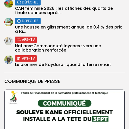
DÉPÊCHES
CAN féminine 2026 : les affiches des quarts de
finale connues après...
DÉPÊCHES
Une hausse en glissement annuel de 0,4 % des prix
à la...
APS-TV
Nations-Communauté layenes : vers une
collaboration renforcée
APS-TV
Le pionnier de Kaydara : quand la terre renaît
COMMUNIQUE DE PRESSE