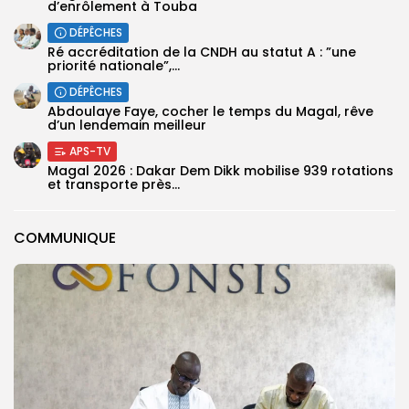
d’enrôlement à Touba
DÉPÊCHES
Ré accréditation de la CNDH au statut A : ”une
priorité nationale”,...
DÉPÊCHES
Abdoulaye Faye, cocher le temps du Magal, rêve
d’un lendemain meilleur
APS-TV
Magal 2026 : Dakar Dem Dikk mobilise 939 rotations
et transporte près...
COMMUNIQUE