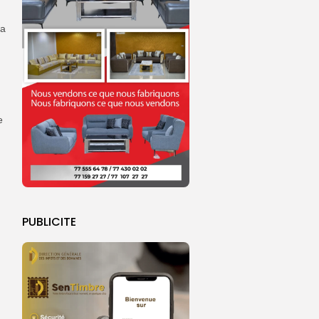
la
e
PUBLICITE