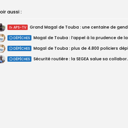
oir aussi :
Grand M
APS-TV
Magal 
DÉPÊCHES
DÉPÊCHES
Sécurité routière : la SEGEA salue 
DÉPÊCHES